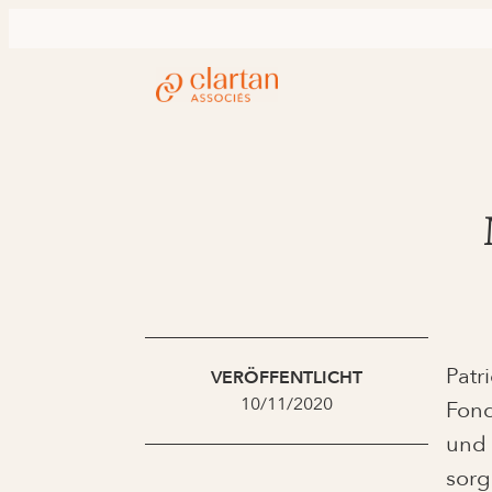
Patr
VERÖFFENTLICHT
10/11/2020
Fond
und 
sorg