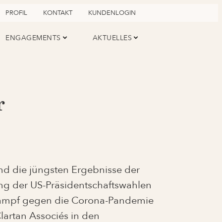
PROFIL
KONTAKT
KUNDENLOGIN
ENGAGEMENTS
AKTUELLES
r
nd die jüngsten Ergebnisse der
ng der US-Präsidentschaftswahlen
Kampf gegen die Corona-Pandemie
Clartan Associés in den