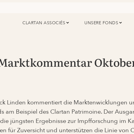
CLARTAN ASSOCIÉS
UNSERE FONDS
Marktkommentar Oktobe
ick Linden kommentiert die Marktenwicklungen u
s am Beispiel des Clartan Patrimoine. Der Ausga
die jüngsten Ergebnisse zur Impfforschung im 
en für Zuversicht und unterstützen die Linie von 