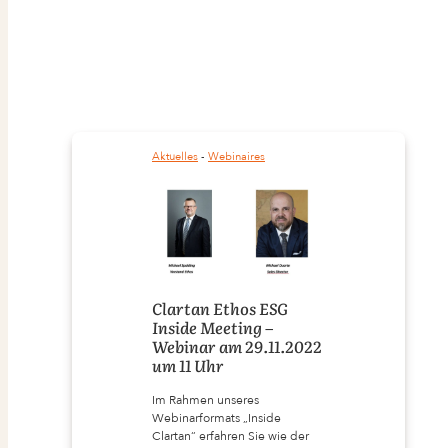
Aktuelles
 - 
Webinaires
Clartan Ethos ESG
Inside Meeting –
Webinar am 29.11.2022
um 11 Uhr
Im Rahmen unseres
Webinarformats „Inside
Clartan“ erfahren Sie wie der