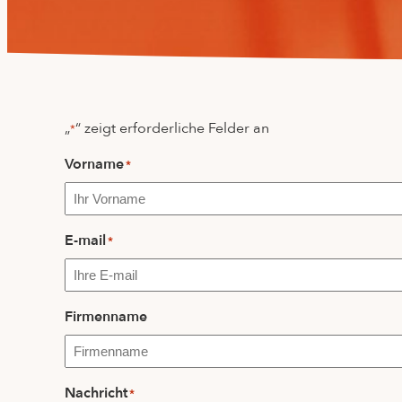
„
“ zeigt erforderliche Felder an
*
Vorname
*
Vorname
E-mail
*
Firmenname
Nachricht
*