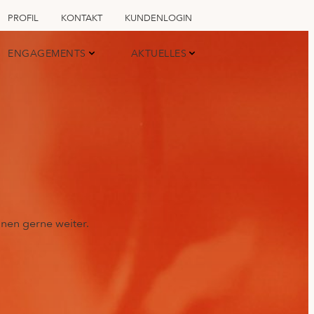
PROFIL
KONTAKT
KUNDENLOGIN
ENGAGEMENTS
AKTUELLES
hnen gerne weiter.