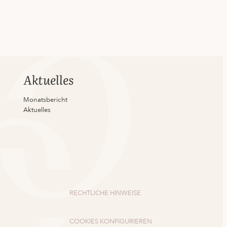
Aktuelles
Monatsbericht
Aktuelles
RECHTLICHE HINWEISE
COOKIES KONFIGURIEREN