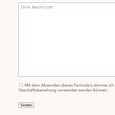
Politique
Mit dem Absenden dieses Formulars stimme ich z
Geschäftsbeziehung verwendet werden können.
de
confidentialité
Senden