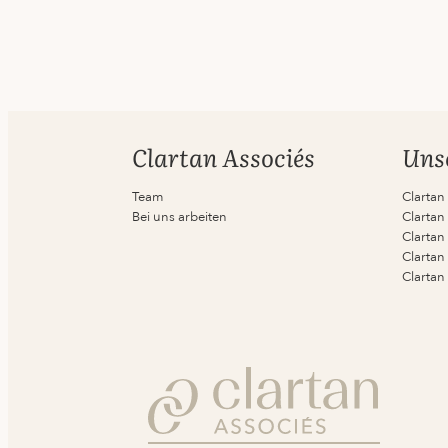
Clartan Associés
Uns
Team
Clartan
Bei uns arbeiten
Clartan 
Clartan
Clartan
Clartan