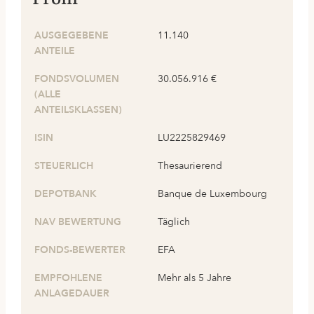
AUSGEGEBENE
11.140
ANTEILE
FONDSVOLUMEN
30.056.916 €
(ALLE
ANTEILSKLASSEN)
ISIN
LU2225829469
STEUERLICH
Thesaurierend
DEPOTBANK
Banque de Luxembourg
NAV BEWERTUNG
Täglich
FONDS-BEWERTER
EFA
EMPFOHLENE
Mehr als 5 Jahre
ANLAGEDAUER