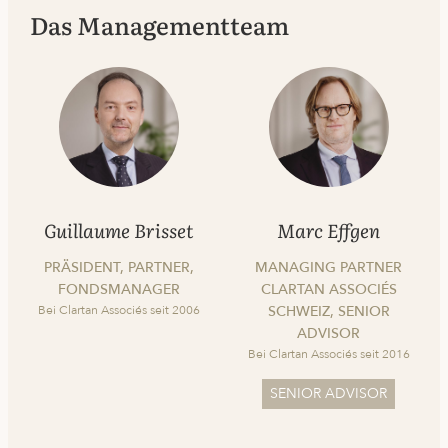
Das Managementteam
Guillaume Brisset
Marc Effgen
PRÄSIDENT, PARTNER,
MANAGING PARTNER
FONDSMANAGER
CLARTAN ASSOCIÉS
Bei Clartan Associés seit 2006
SCHWEIZ, SENIOR
ADVISOR
Bei Clartan Associés seit 2016
SENIOR ADVISOR