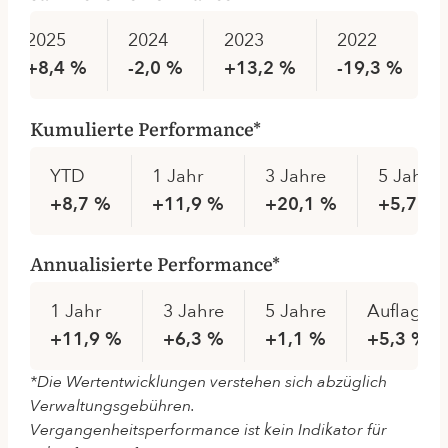
2025
2024
2023
2022
+8,4 %
-2,0 %
+13,2 %
-19,3 %
Kumulierte Performance*
YTD
1 Jahr
3 Jahre
5 Jahre
+8,7 %
+11,9 %
+20,1 %
+5,7 %
Annualisierte Performance*
1 Jahr
3 Jahre
5 Jahre
Auflage
+11,9 %
+6,3 %
+1,1 %
+5,3 %
*Die Wertentwicklungen verstehen sich abzüglich
Verwaltungsgebühren.
Vergangenheitsperformance ist kein Indikator für