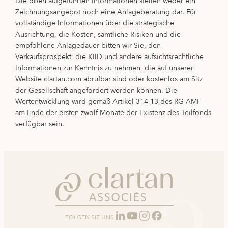
Die oben aufgeführten Informationen stellen weder ein
Zeichnungsangebot noch eine Anlageberatung dar. Für
vollständige Informationen über die strategische
Ausrichtung, die Kosten, sämtliche Risiken und die
empfohlene Anlagedauer bitten wir Sie, den
Verkaufsprospekt, die KIID und andere aufsichtsrechtliche
Informationen zur Kenntnis zu nehmen, die auf unserer
Website clartan.com abrufbar sind oder kostenlos am Sitz
der Gesellschaft angefordert werden können. Die
Wertentwicklung wird gemäß Artikel 314-13 des RG AMF
am Ende der ersten zwölf Monate der Existenz des Teilfonds
verfügbar sein.
FOLGEN SIE UNS