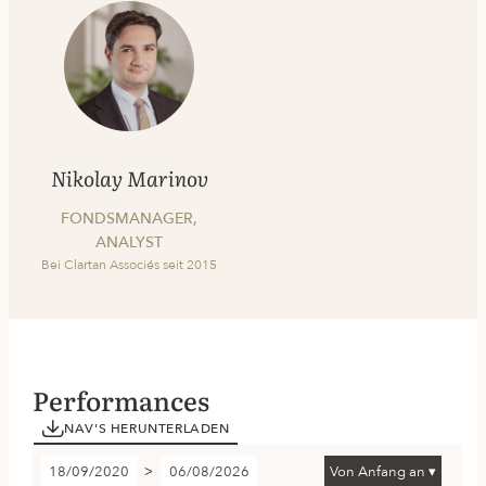
Nikolay Marinov
FONDSMANAGER,
ANALYST
Bei Clartan Associés seit 2015
Performances
NAV'S HERUNTERLADEN
18/09/2020
06/08/2026
Von Anfang an ▾
>