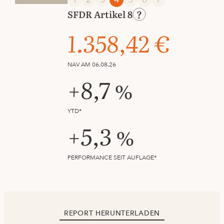
SFDR Artikel 8
1.358,42 €
NAV AM 06.08.26
+8,7 %
YTD*
+5,3 %
PERFORMANCE SEIT AUFLAGE*
REPORT HERUNTERLADEN