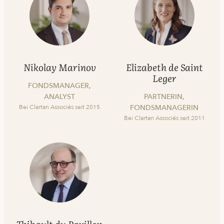
Nikolay Marinov
Elizabeth de Saint
Leger
FONDSMANAGER,
ANALYST
PARTNERIN,
Bei Clartan Associés seit 2015
FONDSMANAGERIN
Bei Clartan Associés seit 2011
Thibault du Pavillon