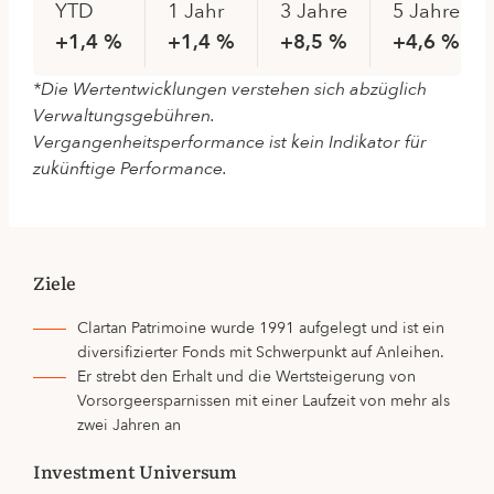
YTD
1 Jahr
3 Jahre
5 Jahre
+1,4 %
+1,4 %
+8,5 %
+4,6 %
*Die Wertentwicklungen verstehen sich abzüglich
Verwaltungsgebühren.
Vergangenheitsperformance ist kein Indikator für
zukünftige Performance.
Ziele
Clartan Patrimoine wurde 1991 aufgelegt und ist ein
diversifizierter Fonds mit Schwerpunkt auf Anleihen.
Er strebt den Erhalt und die Wertsteigerung von
Vorsorgeersparnissen mit einer Laufzeit von mehr als
zwei Jahren an
Investment Universum