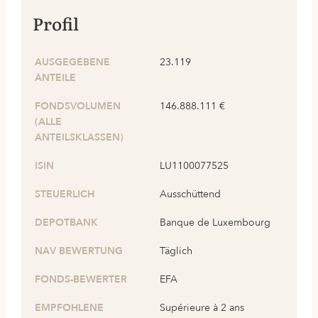
Profil
AUSGEGEBENE
23.119
ANTEILE
FONDSVOLUMEN
146.888.111 €
(ALLE
ANTEILSKLASSEN)
ISIN
LU1100077525
STEUERLICH
Ausschüttend
DEPOTBANK
Banque de Luxembourg
NAV BEWERTUNG
Täglich
FONDS-BEWERTER
EFA
EMPFOHLENE
Supérieure à 2 ans