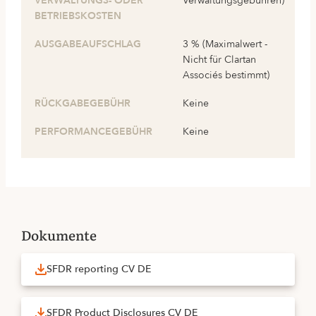
VERWALTUNGS- ODER
Verwaltungsgebühren)
BETRIEBSKOSTEN
AUSGABEAUFSCHLAG
3 % (Maximalwert -
Nicht für Clartan
Associés bestimmt)
RÜCKGABEGEBÜHR
Keine
PERFORMANCEGEBÜHR
Keine
Dokumente
SFDR reporting CV DE
SFDR Product Disclosures CV DE