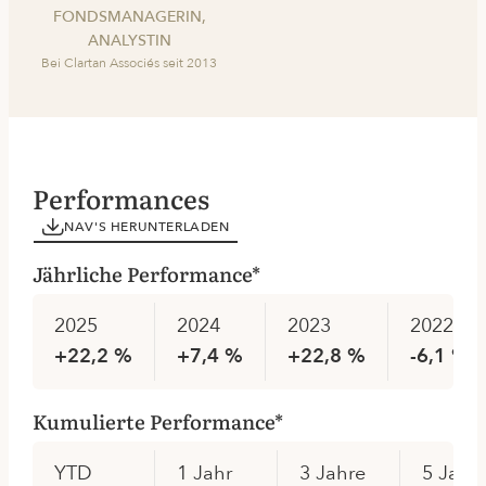
FONDSMANAGERIN,
ANALYSTIN
Bei Clartan Associés seit 2013
Performances
NAV'S HERUNTERLADEN
Jährliche Performance*
2025
2024
2023
2022
+22,2 %
+7,4 %
+22,8 %
-6,1 %
Kumulierte Performance*
YTD
1 Jahr
3 Jahre
5 Jahr