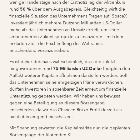
wenige Handelstage nach der Erstnotiz lag der Aktienkurs
rund
50 %
über dem Ausgabepreis. Gleichzeitig wirft die
finanzielle Situation des Unternehmens Fragen auf. SpaceX
investiert jährlich mehrere Dutzend Milliarden US-Dollar
mehr, als das Unternehmen an Umsatz erzielt, um seine
ambitionierten Zukunftsprojekte zu finanzieren – mit dem
erklärten Ziel, die Erschließung des Weltraums
entscheidend voranzutreiben.
Es ist daher durchaus wahrscheinlich, dass die zuletzt
eingeworbenen rund
75 Milliarden US-Dollar
lediglich den
Auftakt weiterer Kapitalmaßnahmen darstellen werden. Soll
das Unternehmen seine ehrgeizigen Pläne verwirklichen,
dürften Investoren in absehbarer Zeit erneut um finanzielle
Unterstützung gebeten werden. Wir haben uns bewusst
gegen eine Beteiligung an diesem Börsengang
entschieden, da wir das Chancen-Risiko-Profil derzeit als
nicht überzeugend einschätzen.
Mit Spannung erwarten die Kapitalmärkte nun die geplanten
Börsengänge der führenden KI-