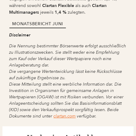
während sowohl
Clartan Flexible
als auch
Clartan
Multimanagers
jeweils
1,4 %
zulegten.
MONATSBERICHT JUNI
Disclaimer
Die Nennung bestimmter Börsenwerte erfolgt ausschließlich
zu Illustrationszwecken. Sie stellt weder eine Empfehlung
zum Kauf oder Verkauf dieser Wertpapiere noch eine
Anlageberatung dar.
Die vergangene Wertentwicklung lässt keine Rückschlüsse
auf zukünftige Ergebnisse zu.
Diese Mitteilung stellt eine werbliche Information dar. Die
Investition in Organismen für gemeinsame Anlagen in
Wertpapieren (OGAW) ist mit Risiken verbunden. Vor einer
Anlageentscheidung sollten Sie das Basisinformationsblatt
(KID) sowie den Verkaufsprospekt sorgfältig lesen. Beide
Dokumente sind unter
clartan.com
verfügbar.