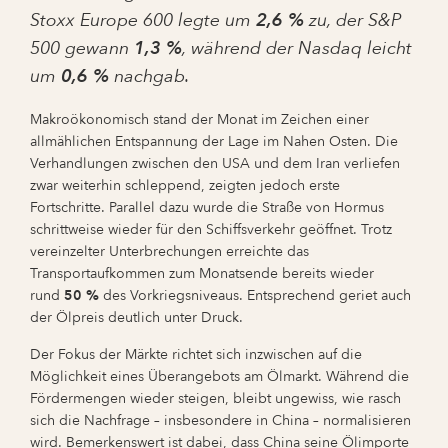
Stoxx Europe 600 legte um
2,6 %
zu, der S&P
500 gewann
1,3 %
, während der Nasdaq leicht
um
0,6 %
nachgab.
Makroökonomisch stand der Monat im Zeichen einer
allmählichen Entspannung der Lage im Nahen Osten. Die
Verhandlungen zwischen den USA und dem Iran verliefen
zwar weiterhin schleppend, zeigten jedoch erste
Fortschritte. Parallel dazu wurde die Straße von Hormus
schrittweise wieder für den Schiffsverkehr geöffnet. Trotz
vereinzelter Unterbrechungen erreichte das
Transportaufkommen zum Monatsende bereits wieder
rund
50 %
des Vorkriegsniveaus. Entsprechend geriet auch
der Ölpreis deutlich unter Druck.
Der Fokus der Märkte richtet sich inzwischen auf die
Möglichkeit eines Überangebots am Ölmarkt. Während die
Fördermengen wieder steigen, bleibt ungewiss, wie rasch
sich die Nachfrage – insbesondere in China – normalisieren
wird. Bemerkenswert ist dabei, dass China seine Ölimporte