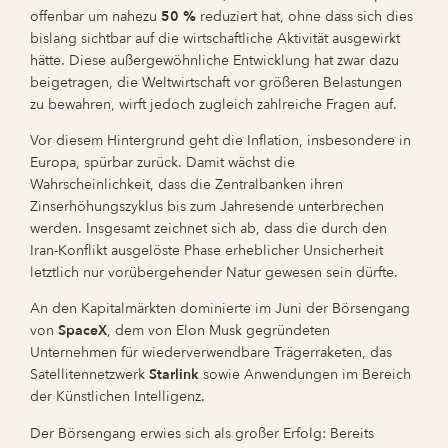
offenbar um nahezu
50 %
reduziert hat, ohne dass sich dies
bislang sichtbar auf die wirtschaftliche Aktivität ausgewirkt
hätte. Diese außergewöhnliche Entwicklung hat zwar dazu
beigetragen, die Weltwirtschaft vor größeren Belastungen
zu bewahren, wirft jedoch zugleich zahlreiche Fragen auf.
Vor diesem Hintergrund geht die Inflation, insbesondere in
Europa, spürbar zurück. Damit wächst die
Wahrscheinlichkeit, dass die Zentralbanken ihren
Zinserhöhungszyklus bis zum Jahresende unterbrechen
werden. Insgesamt zeichnet sich ab, dass die durch den
Iran-Konflikt ausgelöste Phase erheblicher Unsicherheit
letztlich nur vorübergehender Natur gewesen sein dürfte.
An den Kapitalmärkten dominierte im Juni der Börsengang
von
SpaceX
, dem von Elon Musk gegründeten
Unternehmen für wiederverwendbare Trägerraketen, das
Satellitennetzwerk
Starlink
sowie Anwendungen im Bereich
der Künstlichen Intelligenz.
Der Börsengang erwies sich als großer Erfolg: Bereits