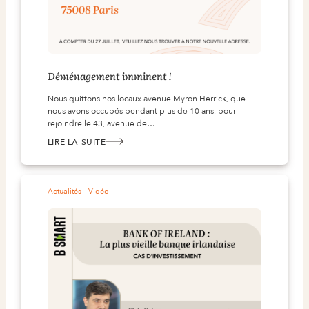
Déménagement imminent !
Nous quittons nos locaux avenue Myron Herrick, que
nous avons occupés pendant plus de 10 ans, pour
rejoindre le 43, avenue de…
LIRE LA SUITE
:
DÉMÉNAGEMENT IMMINENT !
Actualités
 - 
Vidéo