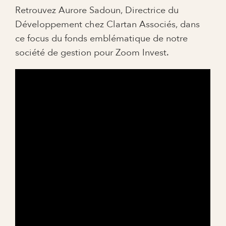
Retrouvez Aurore Sadoun, Directrice du
Développement chez Clartan Associés, dans
ce focus du fonds emblématique de notre
société de gestion pour Zoom Invest.