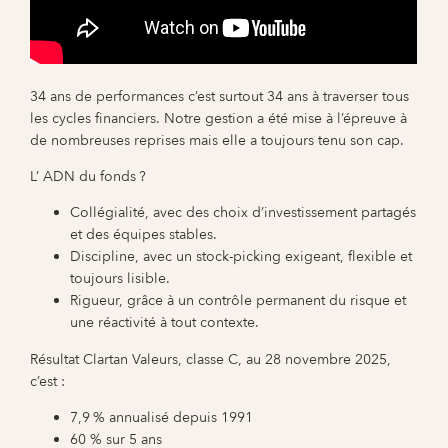
34 ans de performances c’est surtout 34 ans à traverser tous
les cycles financiers. Notre gestion a été mise à l’épreuve à
de nombreuses reprises mais elle a toujours tenu son cap.
L’ ADN du fonds ?
Collégialité, avec des choix d’investissement partagés
et des équipes stables.
Discipline, avec un stock-picking exigeant, flexible et
toujours lisible.
Rigueur, grâce à un contrôle permanent du risque et
une réactivité à tout contexte.
Résultat Clartan Valeurs, classe C, au 28 novembre 2025,
c’est :
7,9 % annualisé depuis 1991
60 % sur 5 ans