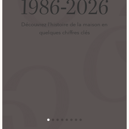
1986-2026
Découvrez l’histoire de la maison en
quelques chiffres clés