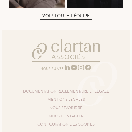
VOIR TOUTE L’ÉQUIPE
NOUS SUIVRE
DOCUMENTATION RÉGLEMENTAIRE ET LÉGALE
MENTIONS LÉGALES
NOUS REJOINDRE
NOUS CONTACTER
CONFIGURATION DES COOKIES