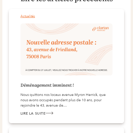
Actualités
Déménagement imminent !
Nous quittons nos locaux avenue Myron Herrick, que
nous avons occupés pendant plus de 10 ans, pour
rejoindre le 43, avenue de…
LIRE LA SUITE
:
DÉMÉNAGEMENT IMMINENT !