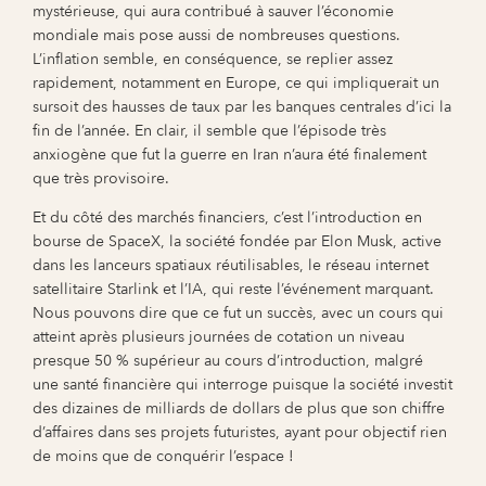
mystérieuse, qui aura contribué à sauver l’économie
mondiale mais pose aussi de nombreuses questions.
L’inflation semble, en conséquence, se replier assez
rapidement, notamment en Europe, ce qui impliquerait un
sursoit des hausses de taux par les banques centrales d’ici la
fin de l’année. En clair, il semble que l’épisode très
anxiogène que fut la guerre en Iran n’aura été finalement
que très provisoire.
Et du côté des marchés financiers, c’est l’introduction en
bourse de SpaceX, la société fondée par Elon Musk, active
dans les lanceurs spatiaux réutilisables, le réseau internet
satellitaire Starlink et l’IA, qui reste l’événement marquant.
Nous pouvons dire que ce fut un succès, avec un cours qui
atteint après plusieurs journées de cotation un niveau
presque 50 % supérieur au cours d’introduction, malgré
une santé financière qui interroge puisque la société investit
des dizaines de milliards de dollars de plus que son chiffre
d’affaires dans ses projets futuristes, ayant pour objectif rien
de moins que de conquérir l’espace !