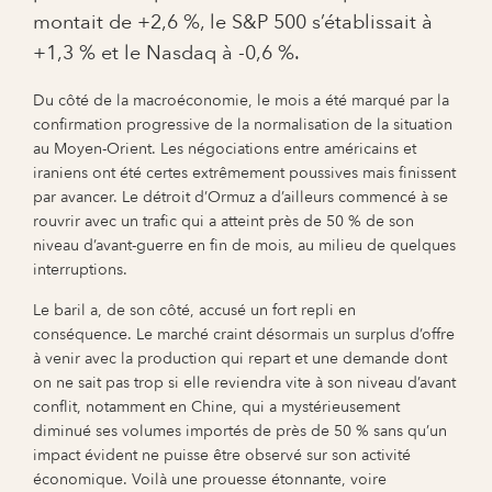
montait de +2,6 %, le S&P 500 s’établissait à
+1,3 % et le Nasdaq à -0,6 %.
Du côté de la macroéconomie, le mois a été marqué par la
confirmation progressive de la normalisation de la situation
au Moyen-Orient. Les négociations entre américains et
iraniens ont été certes extrêmement poussives mais finissent
par avancer. Le détroit d’Ormuz a d’ailleurs commencé à se
rouvrir avec un trafic qui a atteint près de 50 % de son
niveau d’avant-guerre en fin de mois, au milieu de quelques
interruptions.
Le baril a, de son côté, accusé un fort repli en
conséquence. Le marché craint désormais un surplus d’offre
à venir avec la production qui repart et une demande dont
on ne sait pas trop si elle reviendra vite à son niveau d’avant
conflit, notamment en Chine, qui a mystérieusement
diminué ses volumes importés de près de 50 % sans qu’un
impact évident ne puisse être observé sur son activité
économique. Voilà une prouesse étonnante, voire