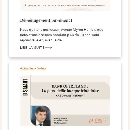
Déménagement imminent !
Nous quittons nos locaux avenue Myron Herrick, que
nous avons occupés pendant plus de 10 ans, pour
rejoindre le 43, avenue de…
LIRE LA SUITE
:
DÉMÉNAGEMENT IMMINENT !
Actualités
 - 
Vidéo