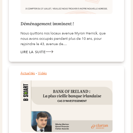
Déménagement imminent !
Nous quittons nos locaux avenue Myron Herrick, que
nous avons occupés pendant plus de 10 ans, pour
rejoindre le 43, avenue de…
LIRE LA SUITE
:
DÉMÉNAGEMENT IMMINENT !
Actualités
 - 
Vidéo