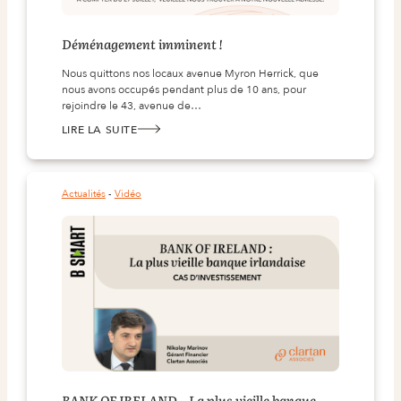
Déménagement imminent !
Nous quittons nos locaux avenue Myron Herrick, que
nous avons occupés pendant plus de 10 ans, pour
rejoindre le 43, avenue de…
LIRE LA SUITE
:
DÉMÉNAGEMENT IMMINENT !
Actualités
 - 
Vidéo
BANK OF IRELAND – La plus vieille banque