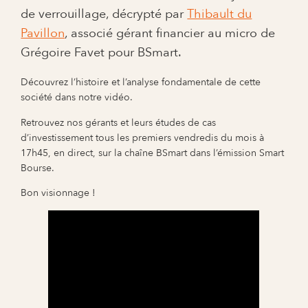
de verrouillage, décrypté par
Thibault du
Pavillon
, associé gérant financier au micro de
Grégoire Favet pour BSmart.
Découvrez l’histoire et l’analyse fondamentale de cette
société dans notre vidéo.
Retrouvez nos gérants et leurs études de cas
d’investissement tous les premiers vendredis du mois à
17h45, en direct, sur la chaîne BSmart dans l’émission Smart
Bourse.
Bon visionnage !