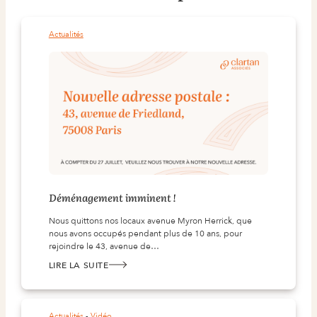
Actualités
Déménagement imminent !
Nous quittons nos locaux avenue Myron Herrick, que
nous avons occupés pendant plus de 10 ans, pour
rejoindre le 43, avenue de…
LIRE LA SUITE
:
DÉMÉNAGEMENT IMMINENT !
Actualités
 - 
Vidéo