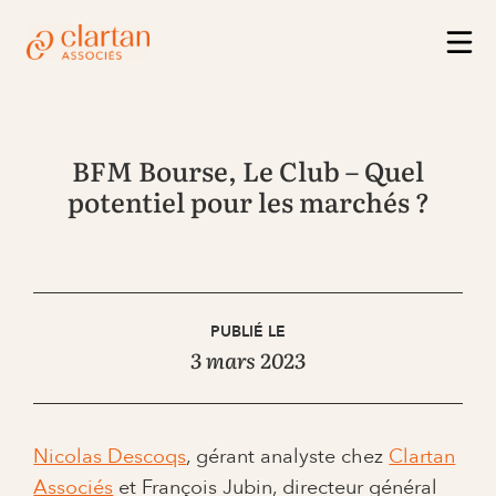
BFM Bourse, Le Club – Quel
potentiel pour les marchés ?
PUBLIÉ LE
3 mars 2023
Nicolas Descoqs
, gérant analyste chez
Clartan
Associés
et François Jubin, directeur général