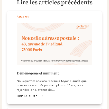
Lire les articles précédents
Actualités
Déménagement imminent !
Nous quittons nos locaux avenue Myron Herrick, que
nous avons occupés pendant plus de 10 ans, pour
rejoindre le 43, avenue de…
LIRE LA SUITE
:
DÉMÉNAGEMENT IMMINENT !