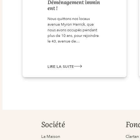
Déménagement immin
ent !
Nous quittons nos locaux
avenue Myron Herrick, que
nous avons occupés pendant
plus de 10 ans, pour rejoindre
le 43, avenue de…
LIRE LA SUITE
:
DÉMÉNAGEMENT IMMINENT !
Société
Fon
La Maison
Clartan