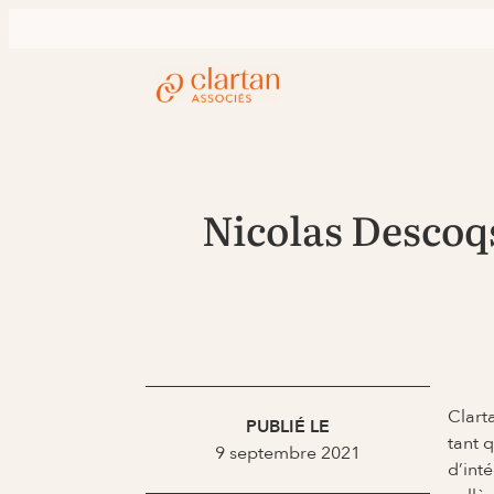
Nicolas Descoq
Clart
PUBLIÉ LE
tant 
9 septembre 2021
d’inté