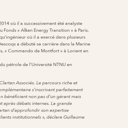
014 où il a successivement été analyste
u Fonds « Alken Energy Transition » à Paris.
u’ingénieur où il a exercé dans plusieurs
Descoqs a débuté sa carrière dans la Marine
ales, « Commando de Montfort » à Lorient en
 du pétrole de l’Université NTNU en
lartan Associés. Le parcours riche et
complémentaire s’inscrivant parfaitement
tan bénéficient non pas d’un gérant mais
nt après débats internes. La grande
artan d’approfondir son expertise
ients institutionnels », déclare Guillaume