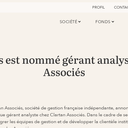
PROFIL
CONTA
SOCIÉTÉ
FONDS
s est nommé gérant analys
Associés
an Associés, société de gestion française indépendante, anno
que gérant analyste chez Clartan Associés. Dans le cadre de ses
grer les équipes de gestion et de développer la clientèle instit