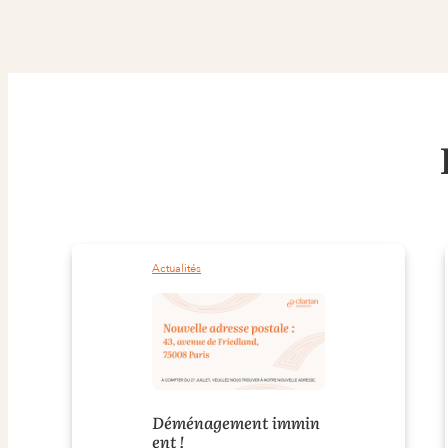
Actualités
Déménagement immin
ent !