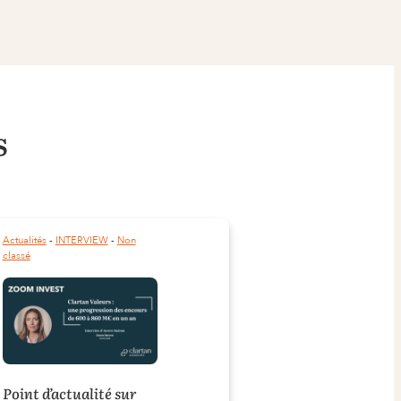
s
Actualités
 - 
INTERVIEW
 - 
Non
classé
Point d’actualité sur