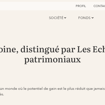
PROFIL
CONTA
SOCIÉTÉ
FONDS
ine, distingué par Les Ech
patrimoniaux
un monde où le potentiel de gain est le plus réduit que jamais, 
ès.