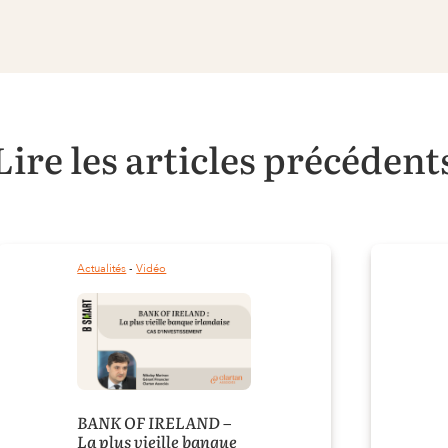
Lire les articles précédent
Actualités
 - 
Vidéo
BANK OF IRELAND –
La plus vieille banque