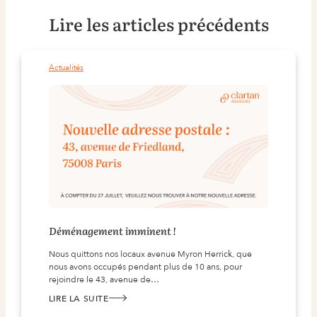
Lire les articles précédents
Actualités
Déménagement imminent !
Nous quittons nos locaux avenue Myron Herrick, que
nous avons occupés pendant plus de 10 ans, pour
rejoindre le 43, avenue de…
LIRE LA SUITE
:
DÉMÉNAGEMENT IMMINENT !