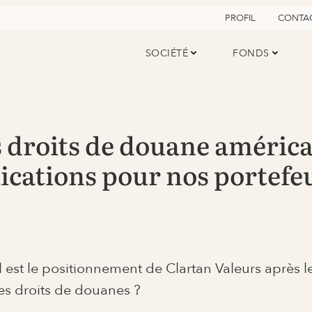
PROFIL
CONTA
SOCIÉTÉ
FONDS
 droits de douane américai
ications pour nos portefeu
 est le positionnement de Clartan Valeurs après 
les droits de douanes ?