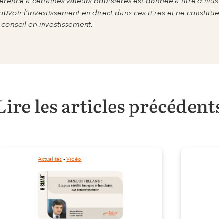
érence à certaines valeurs boursières est donnée à titre d’illus
uvoir l’investissement en direct dans ces titres et ne consti
 conseil en investissement.
Lire les articles précédent
Actualités
 - 
Vidéo