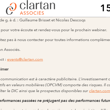
de g. à d. : Guillaume Brisset et Nicolas Descoqs
 pour votre écoute et rendez-vous pour le prochain webinar.
itez pas à nous contacter pour toutes informations complémen
an Associés.
ct :
events@clartan.com
aimer
 communication est à caractère publicitaire. L’investissemen
ctifs en valeurs mobilières (OPCVM) comporte des risques. Il co
lter le DIC ainsi que le prospectus disponibles sur
clartan.co
erformances passées ne préjugent pas des performances futur