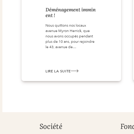
Déménagement immin
ent !
Nous quittons nos locaux
avenue Myron Herrick, que
nous avons occupés pendant
plus de 10 ans, pour rejoindre
le 43, avenue de…
LIRE LA SUITE
:
DÉMÉNAGEMENT IMMINENT !
Société
Fon