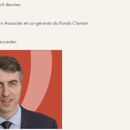
il dernier.
tan Associés et co-gérants du fonds Clartan
 accéder.