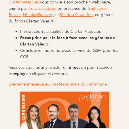
Clartan Associés
vous convie à son prochain webinaire,
animé par
Aurore Sadoun
en présence de
Guillaume
Brisset
,
Nicolas Descoqs
et
Marilou Goueffon
, co-gérants
du fonds Clartan Valeurs.
Introduction : actualités de Clartan Associés
Focus principal : le face à face avec les gérants de
Clartan Valeurs
Conclusion : notre nouveau service de GSM pour les
CGP
Inscrivez-vous pour y assister en
direct
ou pour recevoir
le
replay
en cliquant ci-dessous.
Évènement réservé aux professionnels du patrimoine.