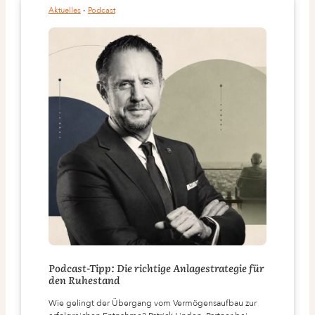
IN
Aktuelles
 - 
Podcast
PARIS
Podcast-Tipp: Die richtige Anlagestrategie für
den Ruhestand
Wie gelingt der Übergang vom Vermögensaufbau zur