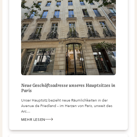
Neue Geschäftsadresse unseres Hauptsitzes in
Paris
Unser Hauptsitz bezieht neue Räumlichkeiten in der
Avenue de Friedland – im Herzen von Paris, unweit des
Arc…
MEHR LESEN
:
NEUE
GESCHÄFTSADRESSE
UNSERES
HAUPTSITZES