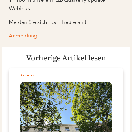
11h00
in unserem Q2-Quarterly update
Webinar.
Melden Sie sich noch heute an !
Anmeldung
Vorherige Artikel lesen
Aktuelles