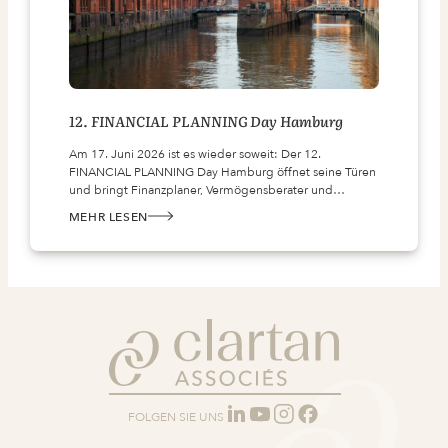
12. FINANCIAL PLANNING Day Hamburg
Am 17. Juni 2026 ist es wieder soweit: Der 12.
FINANCIAL PLANNING Day Hamburg öffnet seine Türen
und bringt Finanzplaner, Vermögensberater und…
MEHR LESEN
:
12.
FINANCIAL
PLANNING
DAY
HAMBURG
FOLGEN SIE UNS