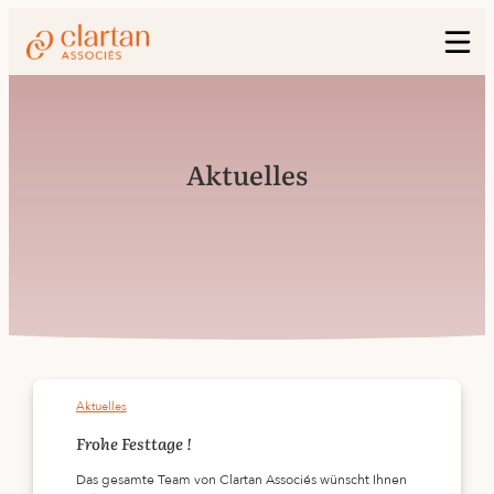
Aktuelles
Aktuelles
Frohe Festtage !
Das gesamte Team von Clartan Associés wünscht Ihnen