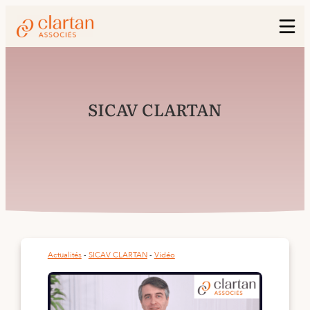
SICAV CLARTAN
Actualités
 - 
SICAV CLARTAN
 - 
Vidéo